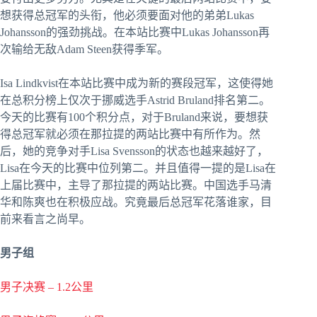
想获得总冠军的头衔，他必须要面对他的弟弟Lukas
Johansson的强劲挑战。在本站比赛中Lukas Johansson再
次输给无敌Adam Steen获得季军。
Isa Lindkvist在本站比赛中成为新的赛段冠军，这使得她
在总积分榜上仅次于挪威选手Astrid Bruland排名第二。
今天的比赛有100个积分点，对于Bruland来说，要想获
得总冠军就必须在那拉提的两站比赛中有所作为。然
后，她的竞争对手Lisa Svensson的状态也越来越好了，
Lisa在今天的比赛中位列第二。并且值得一提的是Lisa在
上届比赛中，主导了那拉提的两站比赛。中国选手马清
华和陈爽也在积极应战。究竟最后总冠军花落谁家，目
前来看言之尚早。
男子组
男子决赛 – 1.2公里