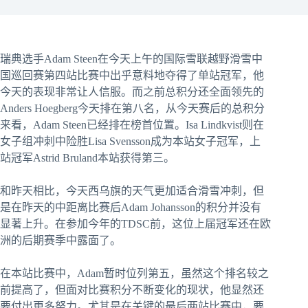
瑞典选手Adam Steen在今天上午的国际雪联越野滑雪中
国巡回赛第四站比赛中出乎意料地夺得了单站冠军，他
今天的表现非常让人信服。而之前总积分还全面领先的
Anders Hoegberg今天排在第八名，从今天赛后的总积分
来看，Adam Steen已经排在榜首位置。Isa Lindkvist则在
女子组冲刺中险胜Lisa Svensson成为本站女子冠军，上
站冠军Astrid Bruland本站获得第三。
和昨天相比，今天西乌旗的天气更加适合滑雪冲刺，但
是在昨天的中距离比赛后Adam Johansson的积分并没有
显著上升。在参加今年的TDSC前，这位上届冠军还在欧
洲的后期赛季中露面了。
在本站比赛中，Adam暂时位列第五，虽然这个排名较之
前提高了，但面对比赛积分不断变化的现状，他显然还
要付出更多努力。尤其是在关键的最后两站比赛中，要