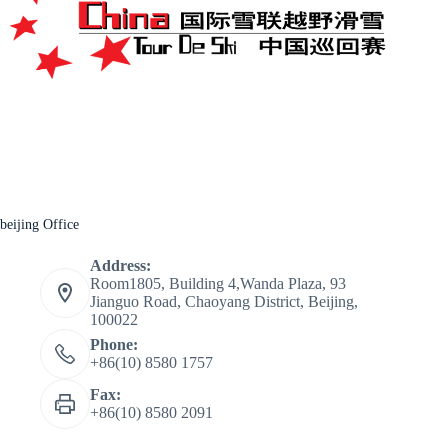
beijing Office
Address:
Room1805, Building 4,Wanda Plaza, 93
Jianguo Road, Chaoyang District, Beijing,
100022
Phone:
+86(10) 8580 1757
Fax:
+86(10) 8580 2091