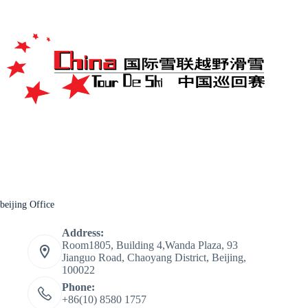
beijing Office
Address:
Room1805, Building 4,Wanda Plaza, 93
Jianguo Road, Chaoyang District, Beijing,
100022
Phone:
+86(10) 8580 1757