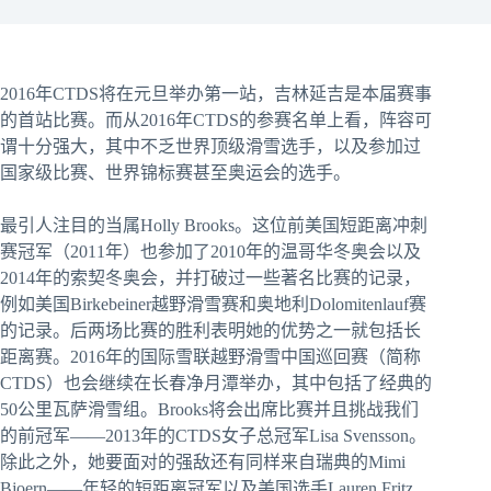
2016年CTDS将在元旦举办第一站，吉林延吉是本届赛事
的首站比赛。而从2016年CTDS的参赛名单上看，阵容可
谓十分强大，其中不乏世界顶级滑雪选手，以及参加过
国家级比赛、世界锦标赛甚至奥运会的选手。
最引人注目的当属Holly Brooks。这位前美国短距离冲刺
赛冠军（2011年）也参加了2010年的温哥华冬奥会以及
2014年的索契冬奥会，并打破过一些著名比赛的记录，
例如美国Birkebeiner越野滑雪赛和奥地利Dolomitenlauf赛
的记录。后两场比赛的胜利表明她的优势之一就包括长
距离赛。2016年的国际雪联越野滑雪中国巡回赛（简称
CTDS）也会继续在长春净月潭举办，其中包括了经典的
50公里瓦萨滑雪组。Brooks将会出席比赛并且挑战我们
的前冠军——2013年的CTDS女子总冠军Lisa Svensson。
除此之外，她要面对的强敌还有同样来自瑞典的Mimi
Bjoern——年轻的短距离冠军以及美国选手Lauren Fritz