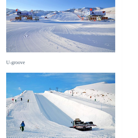
U-groove