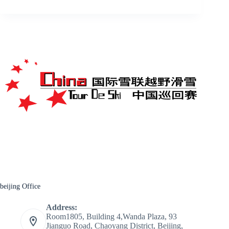
beijing Office
Address:
Room1805, Building 4,Wanda Plaza, 93
Jianguo Road, Chaoyang District, Beijing,