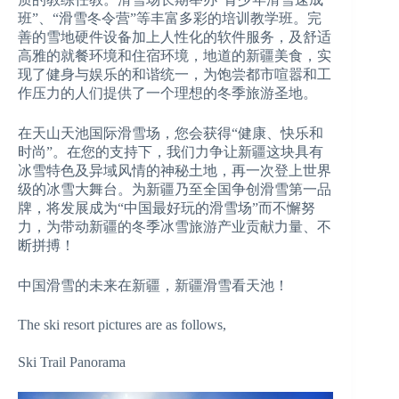
班”、“滑雪冬令营”等丰富多彩的培训教学班。完
善的雪地硬件设备加上人性化的软件服务，及舒适
高雅的就餐环境和住宿环境，地道的新疆美食，实
现了健身与娱乐的和谐统一，为饱尝都市喧嚣和工
作压力的人们提供了一个理想的冬季旅游圣地。
在天山天池国际滑雪场，您会获得“健康、快乐和
时尚”。在您的支持下，我们力争让新疆这块具有
冰雪特色及异域风情的神秘土地，再一次登上世界
级的冰雪大舞台。为新疆乃至全国争创滑雪第一品
牌，将发展成为“中国最好玩的滑雪场”而不懈努
力，为带动新疆的冬季冰雪旅游产业贡献力量、不
断拼搏！
中国滑雪的未来在新疆，新疆滑雪看天池！
The ski resort pictures are as follows,
Ski Trail Panorama