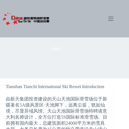
Skip
to
content
SNS
Tianshan Tianchi International Ski Resort Introduction
由新天集团投资建设的天山天池国际滑雪场位于新
疆著名5A级风景区·天池脚下，远离尘嚣，犹如仙
境，尽显异域风情。天山天池国际滑雪场特聘请意
大利名师设计，全方位打造5S国际标准滑雪场。目
前拥有国内最大，总建筑面积24000平方米的雪具